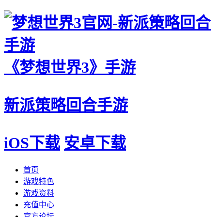
《梦想世界3》手游
新派策略回合手游
iOS下载
安卓下载
首页
游戏特色
游戏资料
充值中心
官方论坛