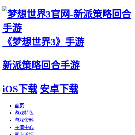
《梦想世界3》手游
新派策略回合手游
iOS下载
安卓下载
首页
游戏特色
游戏资料
充值中心
官方论坛