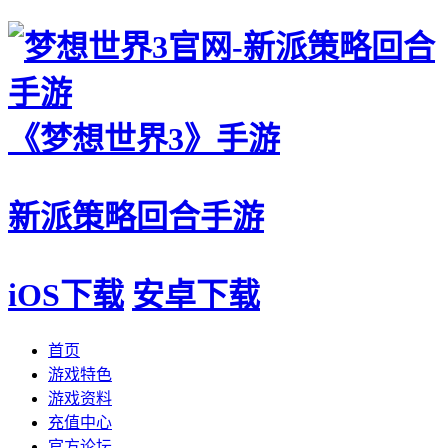
《梦想世界3》手游
新派策略回合手游
iOS下载
安卓下载
首页
游戏特色
游戏资料
充值中心
官方论坛