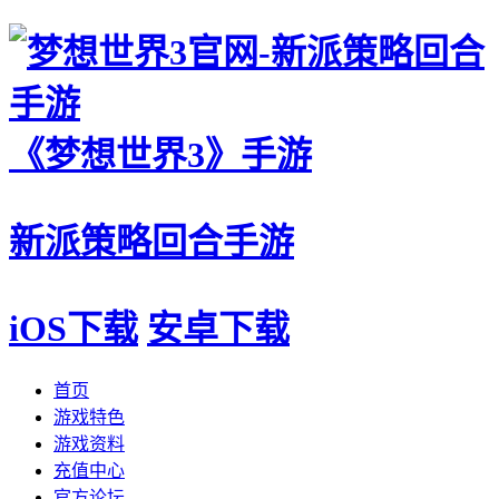
《梦想世界3》手游
新派策略回合手游
iOS下载
安卓下载
首页
游戏特色
游戏资料
充值中心
官方论坛