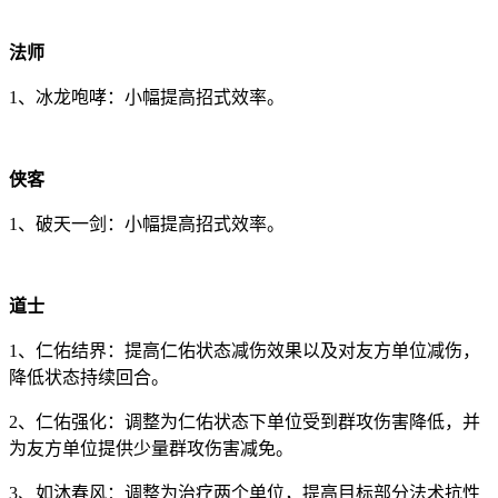
法师
1、冰龙咆哮：小幅提高招式效率。
侠客
1、破天一剑：小幅提高招式效率。
道士
1、仁佑结界：提高仁佑状态减伤效果以及对友方单位减伤，
降低状态持续回合。
2、仁佑强化：调整为仁佑状态下单位受到群攻伤害降低，并
为友方单位提供少量群攻伤害减免。
3、如沐春风：调整为治疗两个单位，提高目标部分法术抗性