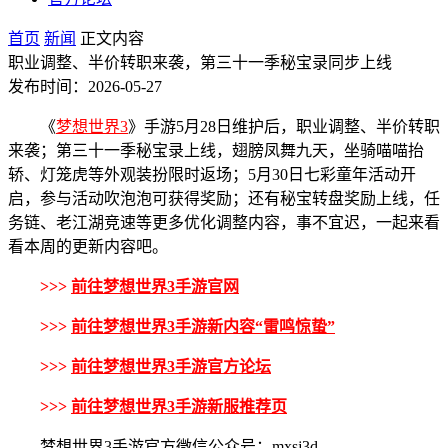
首页
新闻
正文内容
职业调整、半价转职来袭，第三十一季秘宝录同步上线
发布时间：2026-05-27
《
梦想世界3
》手游5月28日维护后，职业调整、半价转职
来袭；第三十一季秘宝录上线，翅膀凤舞九天，坐骑喵喵抬
轿、灯笼虎等外观装扮限时返场；5月30日七彩童年活动开
启，参与活动吹泡泡可获得奖励；还有秘宝转盘奖励上线，任
务链、老江湖竞速等更多优化调整内容，事不宜迟，一起来看
看本周的更新内容吧。
>>>
前往梦想世界3手游官网
>>>
前往梦想世界3手游新内容“雷鸣惊蛰”
>>>
前往梦想世界3手游官方论坛
>>>
前往梦想世界3手游新服推荐页
梦想世界3手游官方微信公众号：mxsj3d