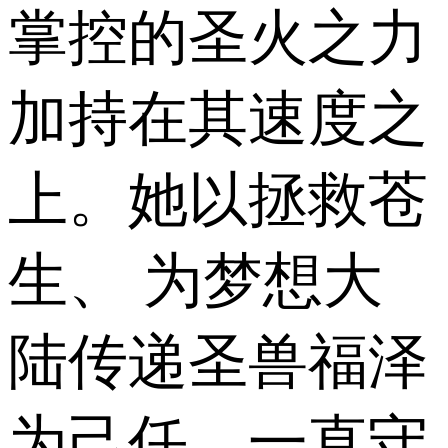
掌控的圣火之力
加持在其速度之
上。她以拯救苍
生、 为梦想大
陆传递圣兽福泽
为己任，一直守