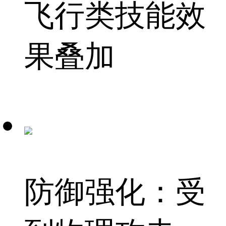
飞行类技能效
果叠加
防御强化：受