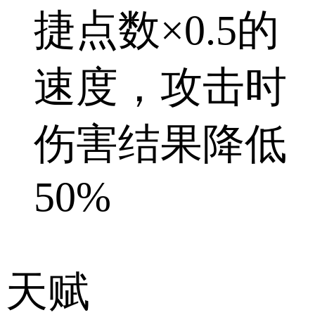
捷点数×0.5的
速度，攻击时
伤害结果降低
50%
天赋