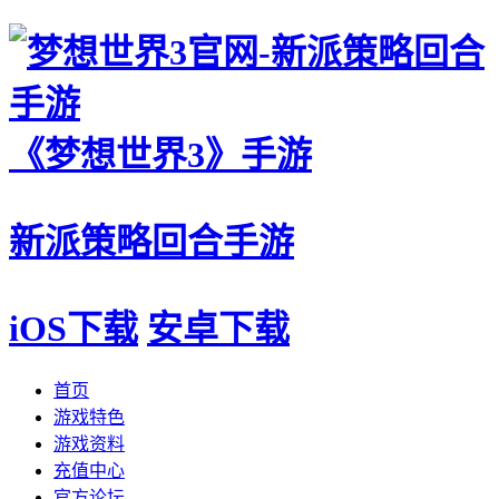
《梦想世界3》手游
新派策略回合手游
iOS下载
安卓下载
首页
游戏特色
游戏资料
充值中心
官方论坛